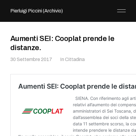
Pierluigi Piccini (Archivio)
Aumenti SEI: Cooplat prende le
distanze.
30 Settembre 2017
In
Cittadina