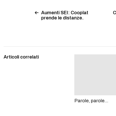
Aumenti SEI: Cooplat
C
prende le distanze.
Articoli correlati
Parole, parole…