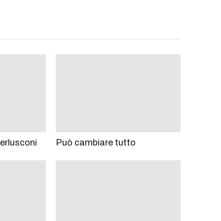
 Berlusconi
Può cambiare tutto