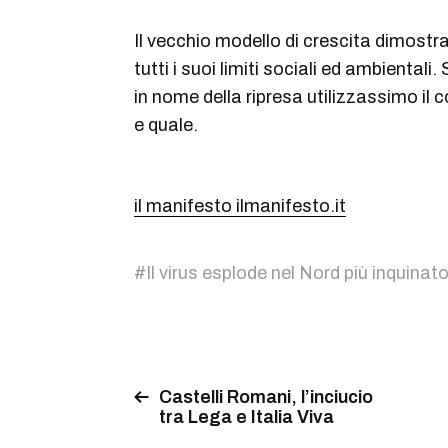
Il vecchio modello di crescita dimostra
tutti i suoi limiti sociali ed ambiental
in nome della ripresa utilizzassimo il c
e quale.
il manifesto ilmanifesto.it
#
Il virus esplode nel Nord più inquina
Castelli Romani, l’inciucio
tra Lega e Italia Viva