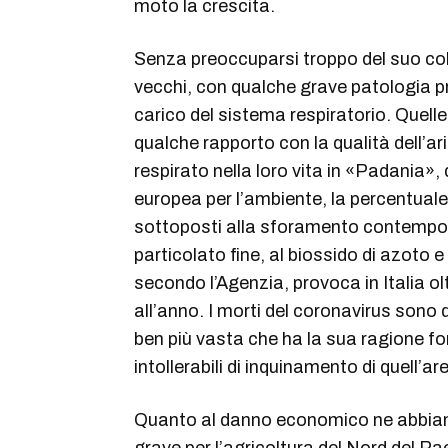
moto la crescita.
Senza preoccuparsi troppo del suo col
vecchi, con qualche grave patologia p
carico del sistema respiratorio. Quel
qualche rapporto con la qualità dell’a
respirato nella loro vita in «Padania»,
europea per l’ambiente, la percentuale 
sottoposti alla sforamento contemporan
particolato fine, al biossido di azoto 
secondo l’Agenzia, provoca in Italia 
all’anno. I morti del coronavirus sono 
ben più vasta che ha la sua ragione fon
intollerabili di inquinamento di quell’a
Quanto al danno economico ne abbiam