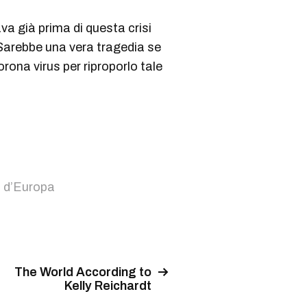
va già prima di questa crisi
i. Sarebbe una vera tragedia se
orona virus per riproporlo tale
to d’Europa
The World According to
Kelly Reichardt