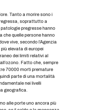
ore. Tanto a morire sono i
regressa, soprattutto a
le patologie pregresse hanno
ria che quelle persone hanno
 dove vive, secondo l’Agenzia
più elevata di europei
eo dei limiti relativi al
e all’ozono. Fatto che, sempre
oltre 70000 morti premature
quindi parte di una mortalità
damentale nei livelli
rea geografica.
o alle porte uno ancora più