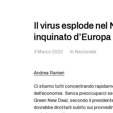
Il virus esplode nel
inquinato d’Europa
3 Marzo 2020
In
Nazionale
Andrea Ranieri
Ci stiamo tutti concentrando rapidame
dell’economia. Senza preoccuparci se è 
Green New Deal, secondo il presidente 
dovrebbe dirottarli subito sui provvedi