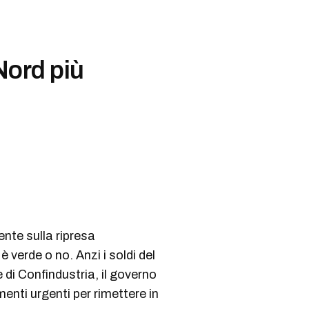
 Nord più
nte sulla ripresa
verde o no. Anzi i soldi del
di Confindustria, il governo
menti urgenti per rimettere in