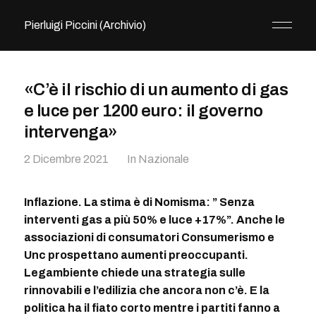
Pierluigi Piccini (Archivio)
«C’è il rischio di un aumento di gas
e luce per 1200 euro: il governo
intervenga»
2 Dicembre 2021
In
Nazionale
Inflazione. La stima è di Nomisma: ” Senza
interventi gas a più 50% e luce +17%”. Anche le
associazioni di consumatori Consumerismo e
Unc prospettano aumenti preoccupanti.
Legambiente chiede una strategia sulle
rinnovabili e l’edilizia che ancora non c’è. E la
politica ha il fiato corto mentre i partiti fanno a