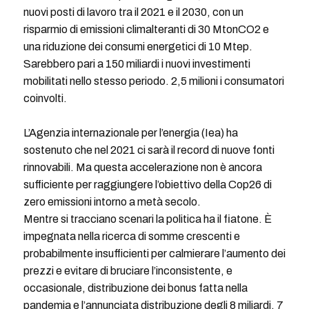
nuovi posti di lavoro tra il 2021 e il 2030, con un
risparmio di emissioni climalteranti di 30 MtonCO2 e
una riduzione dei consumi energetici di 10 Mtep.
Sarebbero pari a 150 miliardi i nuovi investimenti
mobilitati nello stesso periodo. 2,5 milioni i consumatori
coinvolti.
L’Agenzia internazionale per l’energia (Iea) ha
sostenuto che nel 2021 ci sarà il record di nuove fonti
rinnovabili. Ma questa accelerazione non è ancora
sufficiente per raggiungere l’obiettivo della Cop26 di
zero emissioni intorno a metà secolo.
Mentre si tracciano scenari la politica ha il fiatone. È
impegnata nella ricerca di somme crescenti e
probabilmente insufficienti per calmierare l’aumento dei
prezzi e evitare di bruciare l’inconsistente, e
occasionale, distribuzione dei bonus fatta nella
pandemia e l’annunciata distribuzione degli 8 miliardi, 7