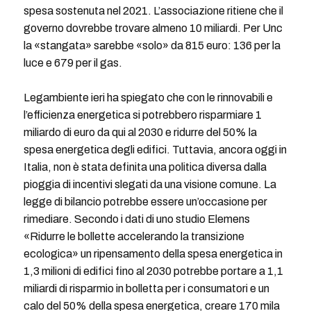
spesa sostenuta nel 2021. L’associazione ritiene che il
governo dovrebbe trovare almeno 10 miliardi. Per Unc
la «stangata» sarebbe «solo» da 815 euro: 136 per la
luce e 679 per il gas.
Legambiente ieri ha spiegato che con le rinnovabili e
l’efficienza energetica si potrebbero risparmiare 1
miliardo di euro da qui al 2030 e ridurre del 50% la
spesa energetica degli edifici. Tuttavia, ancora oggi in
Italia, non è stata definita una politica diversa dalla
pioggia di incentivi slegati da una visione comune. La
legge di bilancio potrebbe essere un’occasione per
rimediare. Secondo i dati di uno studio Elemens
«Ridurre le bollette accelerando la transizione
ecologica» un ripensamento della spesa energetica in
1,3 milioni di edifici fino al 2030 potrebbe portare a 1,1
miliardi di risparmio in bolletta per i consumatori e un
calo del 50% della spesa energetica, creare 170 mila