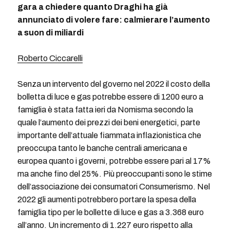
gara a chiedere quanto Draghi ha già
annunciato di volere fare: calmierare l’aumento
a suon di miliardi
Roberto Ciccarelli
Senza un intervento del governo nel 2022 il costo della
bolletta di luce e gas potrebbe essere di 1200 euro a
famiglia è stata fatta ieri da Nomisma secondo la
quale l’aumento dei prezzi dei beni energetici, parte
importante dell’attuale fiammata inflazionistica che
preoccupa tanto le banche centrali americana e
europea quanto i governi, potrebbe essere pari al 17%
ma anche fino del 25%. Più preoccupanti sono le stime
dell’associazione dei consumatori Consumerismo. Nel
2022 gli aumenti potrebbero portare la spesa della
famiglia tipo per le bollette di luce e gas a 3.368 euro
all’anno. Un incremento di 1.227 euro rispetto alla