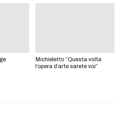
age
Michieletto “Questa volta
l’opera d’arte sarete voi”