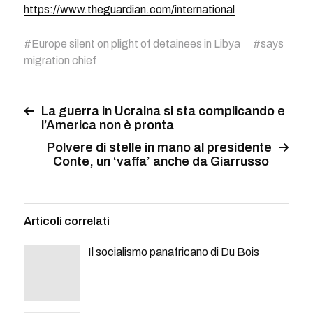
https://www.theguardian.com/international
#
Europe silent on plight of detainees in Libya
#
says
migration chief
La guerra in Ucraina si sta complicando e
l’America non è pronta
Polvere di stelle in mano al presidente
Conte, un ‘vaffa’ anche da Giarrusso
Articoli correlati
Il socialismo panafricano di Du Bois