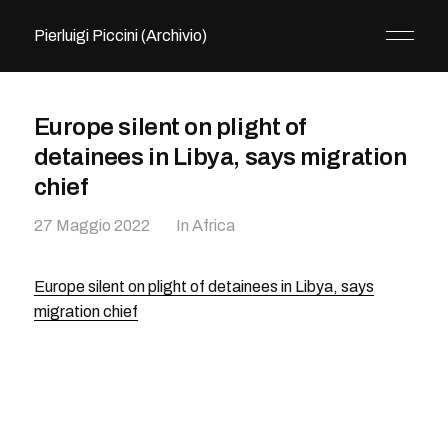
Pierluigi Piccini (Archivio)
Europe silent on plight of
detainees in Libya, says migration
chief
27 Maggio 2022
In
Africa
Europe silent on plight of detainees in Libya, says
migration chief