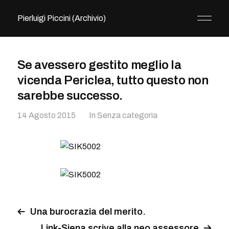
Pierluigi Piccini (Archivio)
Se avessero gestito meglio la
vicenda Periclea, tutto questo non
sarebbe successo.
14 Agosto 2015
In
Senza categoria
Una burocrazia del merito.
Link-Siena scrive alla neo assessore