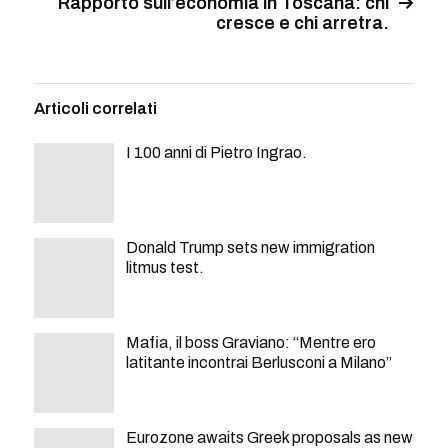
Rapporto sull’economia in Toscana: chi
cresce e chi arretra.
Articoli correlati
I 100 anni di Pietro Ingrao.
Donald Trump sets new immigration
litmus test.
Mafia, il boss Graviano: “Mentre ero
latitante incontrai Berlusconi a Milano”
Eurozone awaits Greek proposals as new