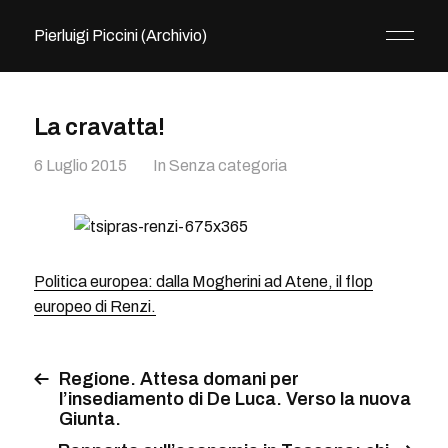
Pierluigi Piccini (Archivio)
La cravatta!
6 Luglio 2015
In
Senza categoria
Politica europea: dalla Mogherini ad Atene, il flop
europeo di Renzi.
Regione. Attesa domani per
l’insediamento di De Luca. Verso la nuova
Giunta.