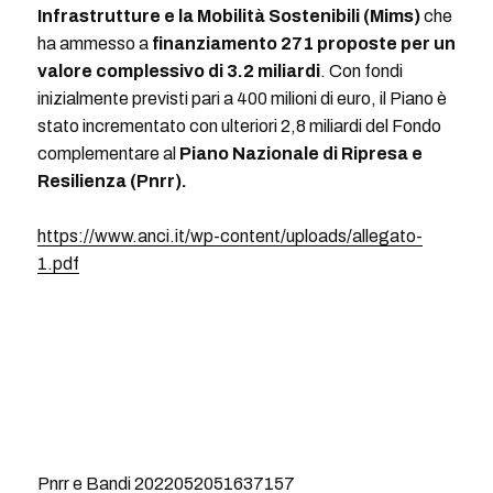
Infrastrutture e la Mobilità Sostenibili (Mims)
che
ha ammesso a
finanziamento 271 proposte per un
valore complessivo di 3.2 miliardi
. Con fondi
inizialmente previsti pari a 400 milioni di euro, il Piano è
stato incrementato con ulteriori 2,8 miliardi del Fondo
complementare al
Piano Nazionale di Ripresa e
Resilienza (Pnrr).
https://www.anci.it/wp-content/uploads/allegato-
1.pdf
Pnrr e Bandi 2022052051637157