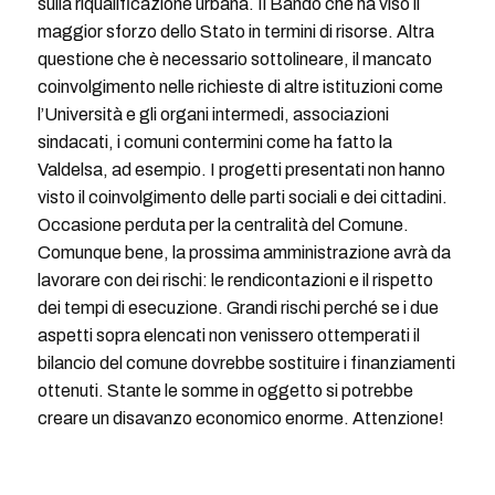
sulla riqualificazione urbana. Il Bando che ha viso il
maggior sforzo dello Stato in termini di risorse. Altra
questione che è necessario sottolineare, il mancato
coinvolgimento nelle richieste di altre istituzioni come
l’Università e gli organi intermedi, associazioni
sindacati, i comuni contermini come ha fatto la
Valdelsa, ad esempio. I progetti presentati non hanno
visto il coinvolgimento delle parti sociali e dei cittadini.
Occasione perduta per la centralità del Comune.
Comunque bene, la prossima amministrazione avrà da
lavorare con dei rischi: le rendicontazioni e il rispetto
dei tempi di esecuzione. Grandi rischi perché se i due
aspetti sopra elencati non venissero ottemperati il
bilancio del comune dovrebbe sostituire i finanziamenti
ottenuti. Stante le somme in oggetto si potrebbe
creare un disavanzo economico enorme. Attenzione!