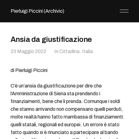
Pierluigi Piccini (Archivio)
Ansia da giustificazione
23 Maggio 2022
In
Cittadina
,
Italia
di Pierluigi Piccini
C’è un’ansia da giustificazione per dire che
l’Amministrazione di Siena sta prendendo i
finanziamenti, bene che li prenda. Comunque i soldi
che stanno arrivando non compensano quelli perduti,
molte realtà hanno fatto mambassa di finanziamenti:
quelli statali, regionali ed europei. Un errore è stato
fatto quando si è rinunciato a partecipare al bando