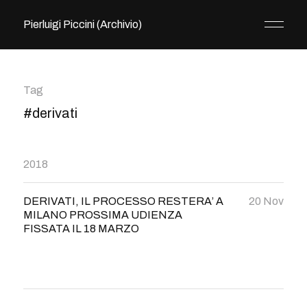
Pierluigi Piccini (Archivio)
Tag
#derivati
2018
DERIVATI, IL PROCESSO RESTERA’ A
20 Nov
MILANO PROSSIMA UDIENZA
FISSATA IL 18 MARZO